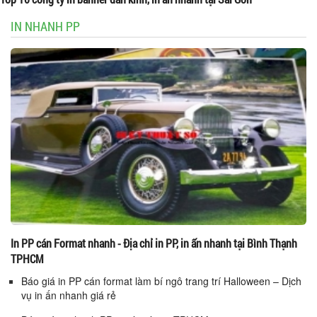
IN NHANH PP
In PP cán Format nhanh - Địa chỉ in PP, in ấn nhanh tại Bình Thạnh
TPHCM
Báo giá in PP cán format làm bí ngô trang trí Halloween – Dịch
vụ in ấn nhanh giá rẻ