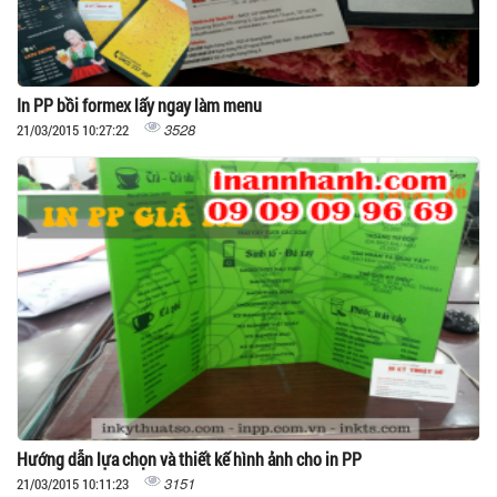
In PP bồi formex lấy ngay làm menu
3528
21/03/2015 10:27:22
Hướng dẫn lựa chọn và thiết kế hình ảnh cho in PP
3151
21/03/2015 10:11:23