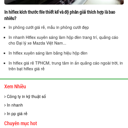
In hiflex kích thước file thiết kế và độ phân giải thích hợp là bao
nhiêu?
In phông cưới giá rẻ, mẫu in phông cưới đẹp
In nhanh Hiflex xuyên sáng làm hộp đèn trang trí, quảng cáo
cho Đại lý xe Mazda Việt Nam...
In hiflex xuyên sáng làm bảng hiệu hộp đèn
In hiflex giá rẻ TPHCM, trung tâm in ấn quảng cáo ngoài trời, in
trên bạt hiflex giá rẻ
Xem Nhiều
Công ty in kỹ thuật số
In nhanh
In pp giá rẻ
Chuyên mục hot