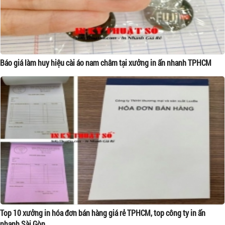
Báo giá làm huy hiệu cài áo nam châm tại xưởng in ấn nhanh TPHCM
Top 10 xưởng in hóa đơn bán hàng giá rẻ TPHCM, top công ty in ấn
nhanh Sài Gòn