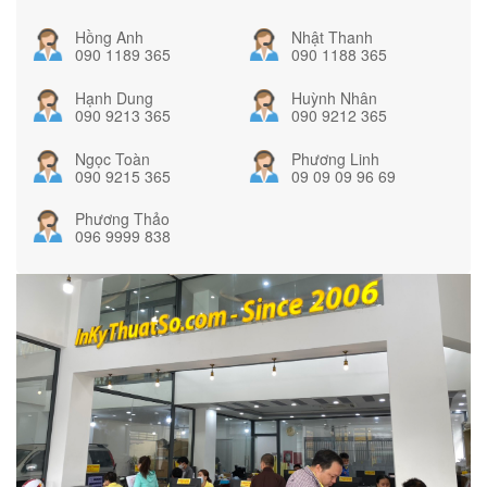
Hồng Anh
Nhật Thanh
090 1189 365
090 1188 365
Hạnh Dung
Huỳnh Nhân
090 9213 365
090 9212 365
Ngọc Toàn
Phương Linh
090 9215 365
09 09 09 96 69
Phương Thảo
096 9999 838