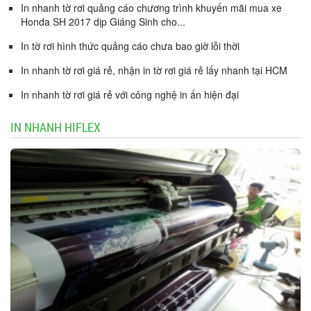
In nhanh tờ rơi quảng cáo chương trình khuyến mãi mua xe
Honda SH 2017 dịp Giáng Sinh cho...
In tờ rơi hình thức quảng cáo chưa bao giờ lỗi thời
In nhanh tờ rơi giá rẻ, nhận in tờ rơi giá rẻ lấy nhanh tại HCM
In nhanh tờ rơi giá rẻ với công nghệ in ấn hiện đại
IN NHANH HIFLEX