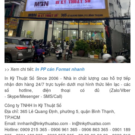
>> Xem chi tiết:
In PP cán Format nhanh
In Kỹ Thuật Số Since 2006 - Nhà in chất lượng cao hỗ trợ tiếp
nhận đơn hàng 24/7 trực tuyến dưới mọi hình thức liên lạc - các
số hotline, điện thoại có đủ (Zalo/Viber
- Skype/Mesenger - SMS/Call)
Công ty TNHH In Kỹ Thuật Số
Địa chỉ: 365 Lê Quang Định, phường 5, quận Bình Thạnh,
TP.HCM
Email: innhanh@inkythuatso.com - in@inkythuatso.com
Hotline: 0909 215 365 - 0906 961 365 - 0906 863 365 - 0901 189