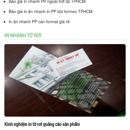
Báo giá in nhanh PP ngoài trời tại TPHCM
Báo giá in ấn nhanh in PP bồi formex TPHCM
In ấn nhanh PP cán format giá rẻ
IN NHANH TỜ RƠI
Kinh nghiệm in tờ rơi quảng cáo sản phẩm