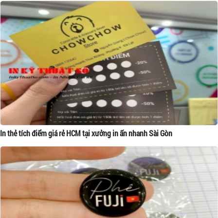
In thẻ tích điểm giá rẻ HCM tại xưởng in ấn nhanh Sài Gòn