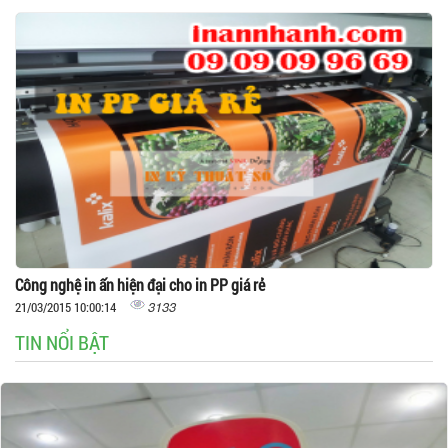
Công nghệ in ấn hiện đại cho in PP giá rẻ
3133
21/03/2015 10:00:14
TIN NỔI BẬT