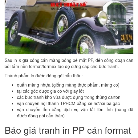
Sau in & gia công cán màng bóng bề mặt PP, đến công đoạn cán
bồi tấm nền format/formex tạo độ cứng cáp cho bức tranh.
Thành phẩm in được đóng gói cẩn thận:
quấn màng nhựa (giống màng thực phẩm, màng co)
tại các góc được gia cố với giấy lót
các bức tranh khổ vừa được đựng trong thùng carton
vận chuyển nội thành TPHCM bằng xe hơi/xe ba gác
vận chuyển tỉnh bằng dịch vụ vận tải liên tỉnh (hàng đã
được đóng gói cẩn thận)
Báo giá tranh in PP cán format