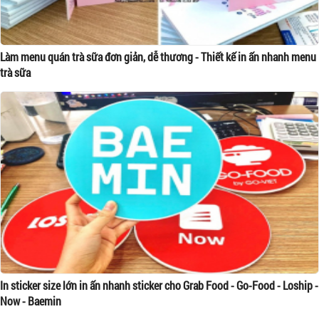
Làm menu quán trà sữa đơn giản, dễ thương - Thiết kế in ấn nhanh menu
trà sữa
In sticker size lớn in ấn nhanh sticker cho Grab Food - Go-Food - Loship -
Now - Baemin