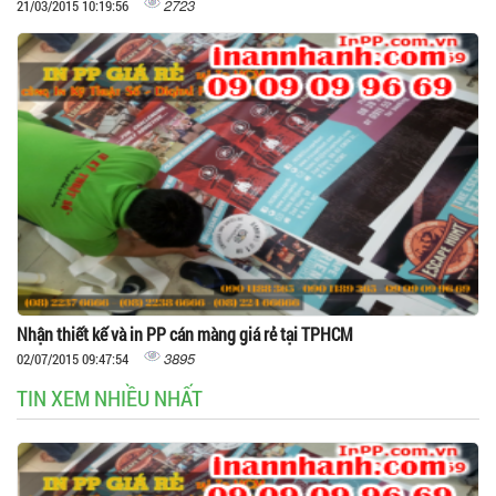
2723
21/03/2015 10:19:56
Nhận thiết kế và in PP cán màng giá rẻ tại TPHCM
3895
02/07/2015 09:47:54
TIN XEM NHIỀU NHẤT