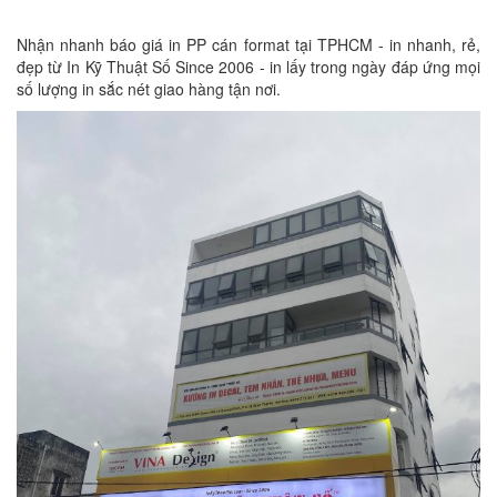
Nhận nhanh báo giá in PP cán format tại TPHCM - in nhanh, rẻ,
đẹp từ In Kỹ Thuật Số Since 2006 - in lấy trong ngày đáp ứng mọi
số lượng in sắc nét giao hàng tận nơi.