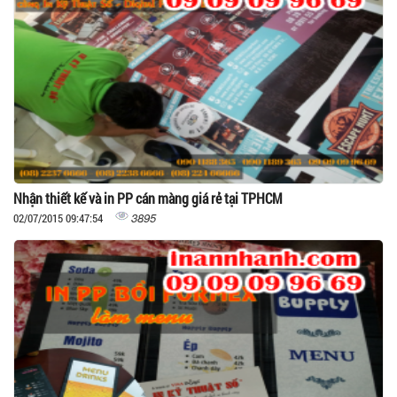
Nhận thiết kế và in PP cán màng giá rẻ tại TPHCM
3895
02/07/2015 09:47:54