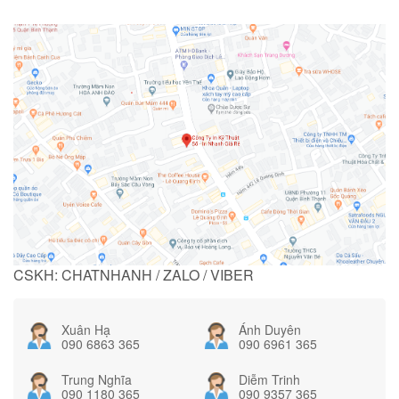
CSKH: CHATNHANH / ZALO / VIBER
Xuân Hạ
Ánh Duyên
090 6863 365
090 6961 365
Trung Nghĩa
Diễm Trinh
090 1180 365
090 9357 365