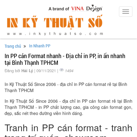
Toggl
navig
In Nhanh PP
Trang chủ
In PP cán Format nhanh - Địa chỉ in PP, in ấn nhanh
tại Bình Thạnh TPHCM
Đăng bởi
Hải Lý
| 09/11/2021 |
1494
In Kỹ Thuật Số Since 2006 - địa chỉ in PP cán format rẻ tại Bình
Thạnh TPHCM
In Kỹ Thuật Số Since 2006 - địa chỉ in PP cán format rẻ tại Bình
Thạnh TPHCM - in PP chất lượng cao, gia công cán format gọn,
đẹp, sắc nét theo đường viền hình dáng.
Tranh in PP cán format - tranh