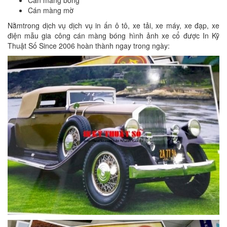
Cán màng bóng
Cán màng mờ
Nằmtrong dịch vụ dịch vụ in ấn ô tô, xe tải, xe máy, xe đạp, xe
điện mẫu gia công cán màng bóng hình ảnh xe cổ được In Kỹ
Thuật Số Since 2006 hoàn thành ngay trong ngày: