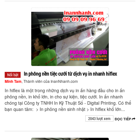
In phông nền tiệc cưới từ dịch vụ in nhanh hiflex
Nổi bật
Minh Tam
, Thành viên của InanNhanh.com
In hiflex là một trong những dịch vụ in ấn hàng đầu cho in ấn
phông nền, in khổ lớn, in cho sự kiện, tiệc cưới. In ấn nhanh
chóng tại Công ty TNHH In Kỹ Thuật Số - Digital Printing. Có thể
bạn quan tâm: > In phông nền sinh nhật > In hiflex khổ lớn...
2043 lượt xem
ĐỌC TIẾP