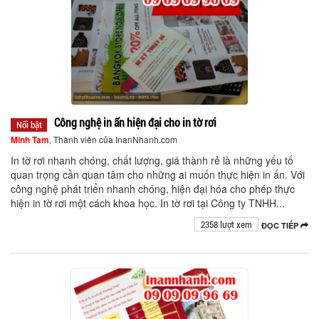
Công nghệ in ấn hiện đại cho in tờ rơi
Nổi bật
Minh Tam
, Thành viên của InanNhanh.com
In tờ rơi nhanh chóng, chất lượng, giá thành rẻ là những yếu tố
quan trọng cần quan tâm cho những ai muốn thực hiện in ấn. Với
công nghệ phát triển nhanh chóng, hiện đại hóa cho phép thực
hiện in tờ rơi một cách khoa học. In tờ rơi tại Công ty TNHH...
2358 lượt xem
ĐỌC TIẾP