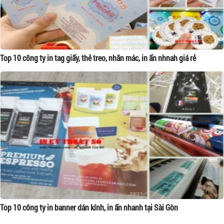
Top 10 công ty in tag giấy, thẻ treo, nhãn mác, in ấn nhnah giá rẻ
Top 10 công ty in banner dán kính, in ấn nhanh tại Sài Gòn