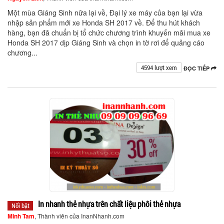
Một mùa Giáng Sinh nữa lại về, Đại lý xe máy của bạn lại vừa
nhập sản phẩm mới xe Honda SH 2017 về. Để thu hút khách
hàng, bạn đã chuẩn bị tổ chức chương trình khuyến mãi mua xe
Honda SH 2017 dịp Giáng Sinh và chọn in tờ rơi để quảng cáo
chương...
4594 lượt xem
ĐỌC TIẾP
In nhanh thẻ nhựa trên chất liệu phôi thẻ nhựa
Nổi bật
Minh Tam
, Thành viên của InanNhanh.com