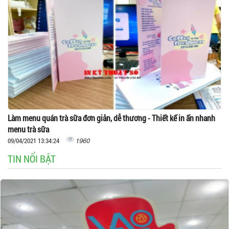
Làm menu quán trà sữa đơn giản, dễ thương - Thiết kế in ấn nhanh
menu trà sữa
1960
09/04/2021 13:34:24
TIN NỔI BẬT