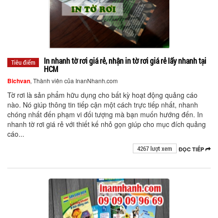
In nhanh tờ rơi giá rẻ, nhận in tờ rơi giá rẻ lấy nhanh tại
Tiêu điểm
HCM
Bichvan
, Thành viên của InanNhanh.com
Tờ rơi là sản phẩm hữu dụng cho bất kỳ hoạt động quảng cáo
nào. Nó giúp thông tin tiếp cận một cách trực tiếp nhất, nhanh
chóng nhất đến phạm vi đối tượng mà bạn muốn hướng đến. In
nhanh tờ rơi giá rẻ với thiết kế nhỏ gọn giúp cho mục đích quảng
cáo...
4267 lượt xem
ĐỌC TIẾP