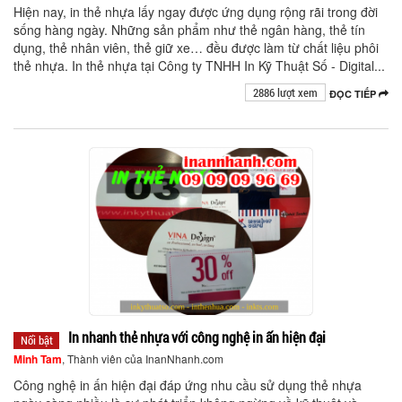
Hiện nay, in thẻ nhựa lấy ngay được ứng dụng rộng rãi trong đời
sống hàng ngày. Những sản phẩm như thẻ ngân hàng, thẻ tín
dụng, thẻ nhân viên, thẻ giữ xe… đều được làm từ chất liệu phôi
thẻ nhựa. In thẻ nhựa tại Công ty TNHH In Kỹ Thuật Số - Digital...
2886 lượt xem
ĐỌC TIẾP
In nhanh thẻ nhựa với công nghệ in ấn hiện đại
Nổi bật
Minh Tam
, Thành viên của InanNhanh.com
Công nghệ in ấn hiện đại đáp ứng nhu cầu sử dụng thẻ nhựa