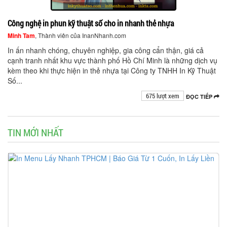
Công nghệ in phun kỹ thuật số cho in nhanh thẻ nhựa
Minh Tam
, Thành viên của InanNhanh.com
In ấn nhanh chóng, chuyên nghiệp, gia công cẩn thận, giá cả
cạnh tranh nhất khu vực thành phố Hồ Chí Minh là những dịch vụ
kèm theo khi thực hiện in thẻ nhựa tại Công ty TNHH In Kỹ Thuật
Số...
675 lượt xem
ĐỌC TIẾP
TIN MỚI NHẤT