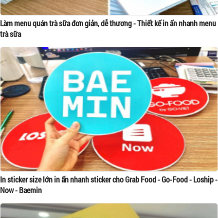
Làm menu quán trà sữa đơn giản, dễ thương - Thiết kế in ấn nhanh menu
trà sữa
In sticker size lớn in ấn nhanh sticker cho Grab Food - Go-Food - Loship -
Now - Baemin