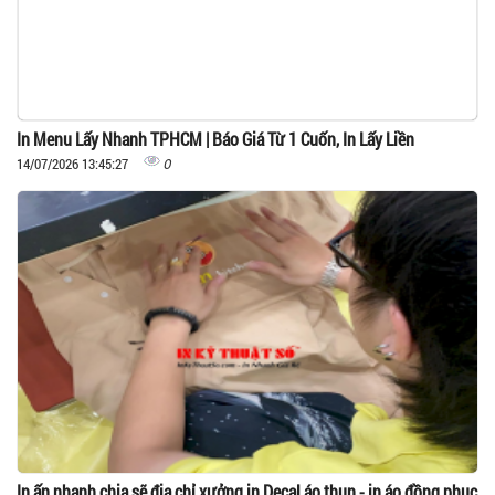
In Menu Lấy Nhanh TPHCM | Báo Giá Từ 1 Cuốn, In Lấy Liền
0
14/07/2026 13:45:27
In ấn nhanh chia sẽ địa chỉ xưởng in Decal áo thun - in áo đồng phục