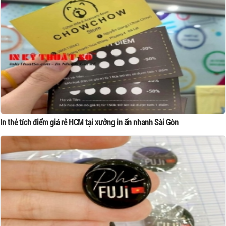
In thẻ tích điểm giá rẻ HCM tại xưởng in ấn nhanh Sài Gòn