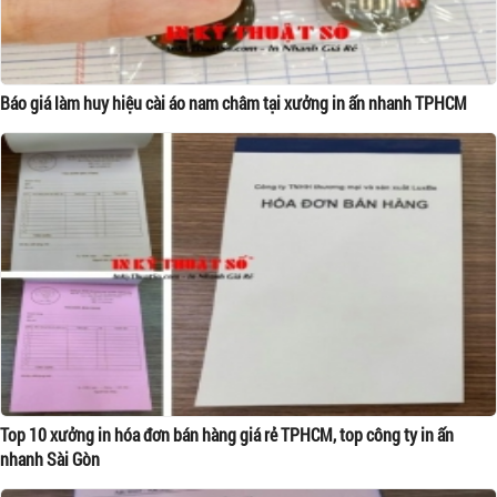
Báo giá làm huy hiệu cài áo nam châm tại xưởng in ấn nhanh TPHCM
Top 10 xưởng in hóa đơn bán hàng giá rẻ TPHCM, top công ty in ấn
nhanh Sài Gòn