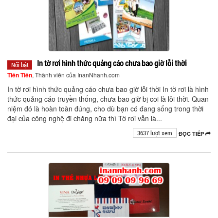
In tờ rơi hình thức quảng cáo chưa bao giờ lỗi thời
Nổi bật
Tiên Tiên
, Thành viên của InanNhanh.com
In tờ rơi hình thức quảng cáo chưa bao giờ lỗi thời In tờ rơi là hình
thức quảng cáo truyền thống, chưa bao giờ bị coi là lỗi thời. Quan
niệm đó là hoàn toàn đúng, cho dù bạn có đang sống trong thời
đại của công nghệ đi chăng nữa thì Tờ rơi vẫn là...
3637 lượt xem
ĐỌC TIẾP