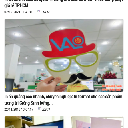
giá rẻ TPHCM
1418
02/12/2021 11:41:40
In ấn quảng cáo nhanh, chuyên nghiệp: In format cho các sản phẩm
trang trí Giáng Sinh bừng...
2261
22/11/2018 13:07:17