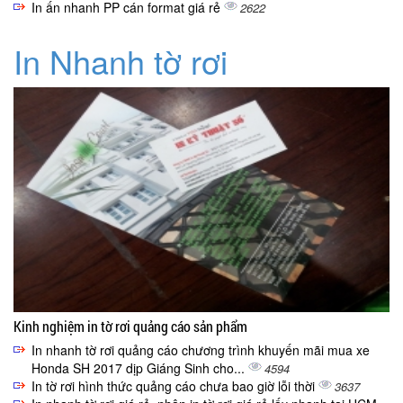
In ấn nhanh PP cán format giá rẻ
2622
In Nhanh tờ rơi
Kinh nghiệm in tờ rơi quảng cáo sản phẩm
In nhanh tờ rơi quảng cáo chương trình khuyến mãi mua xe
Honda SH 2017 dịp Giáng Sinh cho...
4594
In tờ rơi hình thức quảng cáo chưa bao giờ lỗi thời
3637