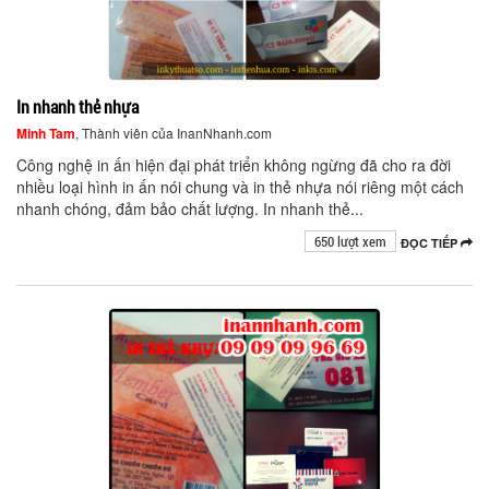
In nhanh thẻ nhựa
Minh Tam
, Thành viên của InanNhanh.com
Công nghệ in ấn hiện đại phát triển không ngừng đã cho ra đời
nhiều loại hình in ấn nói chung và in thẻ nhựa nói riêng một cách
nhanh chóng, đảm bảo chất lượng. In nhanh thẻ...
650 lượt xem
ĐỌC TIẾP