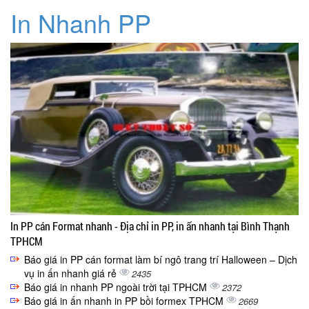
In Nhanh PP
In PP cán Format nhanh - Địa chỉ in PP, in ấn nhanh tại Bình Thạnh
TPHCM
Báo giá in PP cán format làm bí ngô trang trí Halloween – Dịch
vụ in ấn nhanh giá rẻ
2435
Báo giá in nhanh PP ngoài trời tại TPHCM
2372
Báo giá in ấn nhanh in PP bồi formex TPHCM
2669