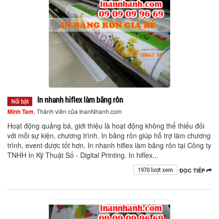
In nhanh hiflex làm băng rôn
Nổi bật
Minh Tam
, Thành viên của InanNhanh.com
Hoạt động quảng bá, giới thiệu là hoạt động không thể thiếu đối
với mỗi sự kiện, chương trình. In băng rôn giúp hỗ trợ làm chương
trình, event được tốt hơn. In nhanh hiflex làm băng rôn tại Công ty
TNHH In Kỹ Thuật Số - Digital Printing. In hiflex...
1970 lượt xem
ĐỌC TIẾP