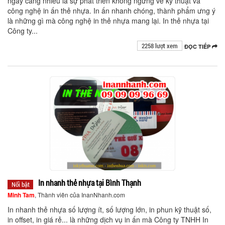
ngày càng nhiều là sự phát triển không ngừng về kỹ thuật và
công nghệ in ấn thẻ nhựa. In ấn nhanh chóng, thành phẩm ưng ý
là những gì mà công nghệ in thẻ nhựa mang lại. In thẻ nhựa tại
Công ty...
2258 lượt xem
ĐỌC TIẾP
In nhanh thẻ nhựa tại Bình Thạnh
Nổi bật
Minh Tam
, Thành viên của InanNhanh.com
In nhanh thẻ nhựa số lượng ít, số lượng lớn, in phun kỹ thuật số,
in offset, in giá rẻ... là những dịch vụ in ấn mà Công ty TNHH In