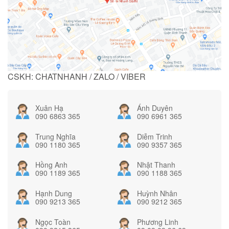
CSKH: CHATNHANH / ZALO / VIBER
Xuân Hạ
Ánh Duyên
090 6863 365
090 6961 365
Trung Nghĩa
Diễm Trinh
090 1180 365
090 9357 365
Hồng Anh
Nhật Thanh
090 1189 365
090 1188 365
Hạnh Dung
Huỳnh Nhân
090 9213 365
090 9212 365
Ngọc Toàn
Phương Linh