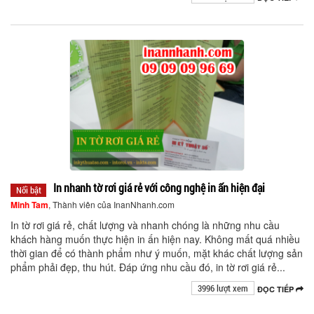
In nhanh tờ rơi giá rẻ với công nghệ in ấn hiện đại
Nổi bật
Minh Tam
, Thành viên của InanNhanh.com
In tờ rơi giá rẻ, chất lượng và nhanh chóng là những nhu cầu
khách hàng muốn thực hiện in ấn hiện nay. Không mất quá nhiều
thời gian để có thành phẩm như ý muốn, mặt khác chất lượng sản
phẩm phải đẹp, thu hút. Đáp ứng nhu cầu đó, in tờ rơi giá rẻ...
3996 lượt xem
ĐỌC TIẾP