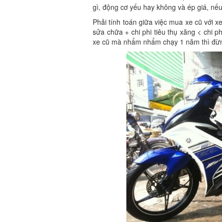
gì, động cơ yếu hay không và ép giá, n
Phải tính toán giữa việc mua xe cũ với xe
sửa chữa + chi phi tiêu thụ xăng < chi
xe cũ mà nhẩm nhẩm chạy 1 năm thì đừ