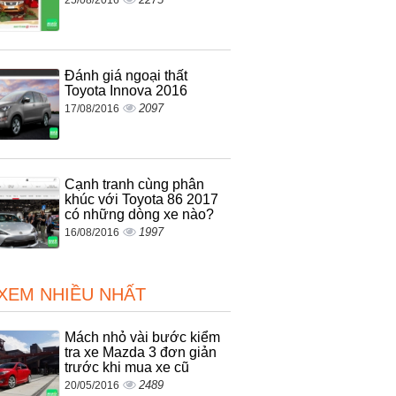
25/08/2016
Đánh giá ngoại thất
Toyota Innova 2016
2097
17/08/2016
Cạnh tranh cùng phân
khúc với Toyota 86 2017
có những dòng xe nào?
1997
16/08/2016
 XEM NHIỀU NHẤT
Mách nhỏ vài bước kiểm
tra xe Mazda 3 đơn giản
trước khi mua xe cũ
2489
20/05/2016