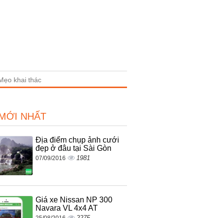
Mẹo khai thác
 MỚI NHẤT
Địa điểm chụp ảnh cưới
đẹp ở đâu tại Sài Gòn
1981
07/09/2016
Giá xe Nissan NP 300
Navara VL 4x4 AT
2275