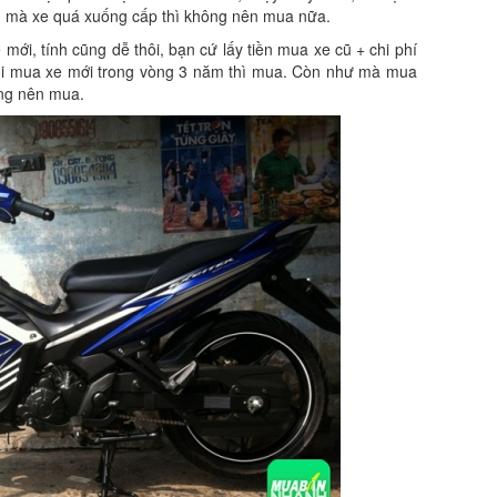
ếu mà xe quá xuống cấp thì không nên mua nữa.
 mới, tính cũng dễ thôi, bạn cứ lấy tiền mua xe cũ + chi phí
 phi mua xe mới trong vòng 3 năm thì mua. Còn như mà mua
ng nên mua.