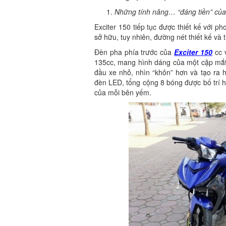
Những tính năng… “đáng tiền” của
Exciter 150 tiếp tục được thiết kế với p
sở hữu, tuy nhiên, đường nét thiết kế và 
Đèn pha phía trước của
Exciter 150
cc 
135cc, mang hình dáng của một cặp mắt 
đầu xe nhỏ, nhìn “khôn” hơn và tạo ra 
đèn LED, tổng cộng 8 bóng được bố trí ha
của mỗi bên yếm.