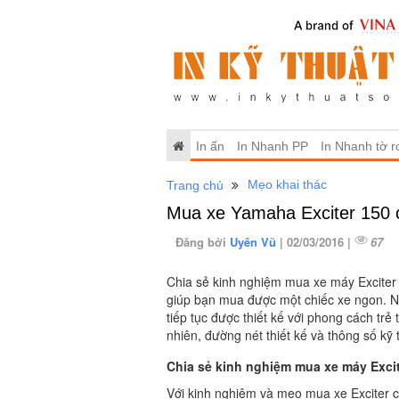
In ấn
In Nhanh PP
In Nhanh tờ r
Mẹo khai thác
Trang chủ
Mua xe Yamaha Exciter 150 c
Đăng bởi
Uyên Vũ
| 02/03/2016 |
67
Chia sẻ kinh nghiệm mua xe máy Exciter 
giúp bạn mua được một chiếc xe ngon. Nh
tiếp tục được thiết kế với phong cách trẻ
nhiên, đường nét thiết kế và thông số kỹ 
Chia sẻ kinh nghiệm mua xe máy Excit
Với kinh nghiệm và mẹo mua xe Exciter 